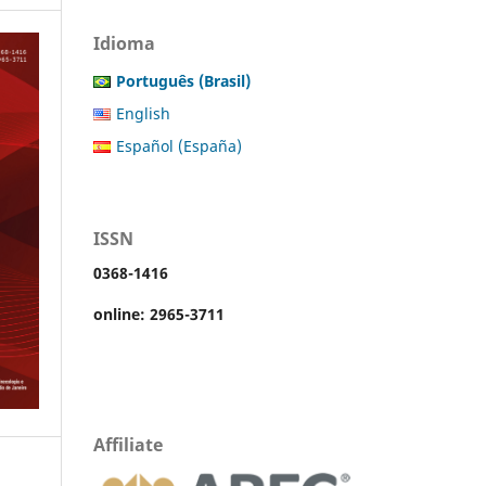
Idioma
Português (Brasil)
English
Español (España)
ISSN
0368-1416
online: 2965-3711
Affiliate