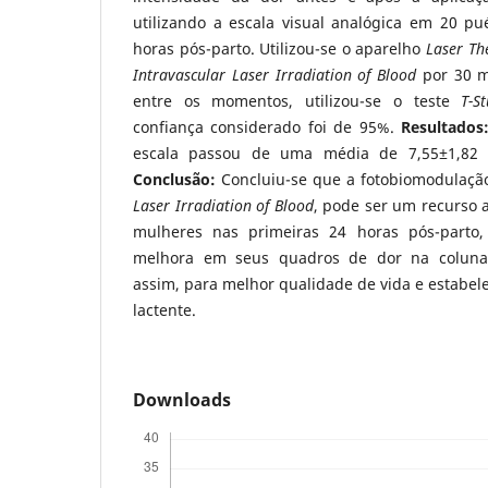
utilizando a escala visual analógica em 20 pu
horas pós-parto. Utilizou-se o aparelho
Laser Th
Intravascular Laser Irradiation of Blood
por 30 m
entre os momentos, utilizou-se o teste
T-S
confiança considerado foi de 95%.
Resultados
escala passou de uma média de 7,55±1,82 p
Conclusão:
Concluiu-se que a fotobiomodulaçã
Laser Irradiation of Blood
, pode ser um recurso 
mulheres nas primeiras 24 horas pós-parto,
melhora em seus quadros de dor na coluna v
assim, para melhor qualidade de vida e estabel
lactente.
Downloads