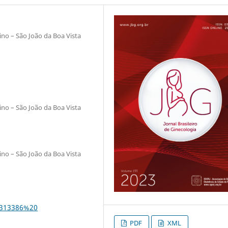
ino – São João da Boa Vista
ino – São João da Boa Vista
ino – São João da Boa Vista
02313386%20
PDF
XML