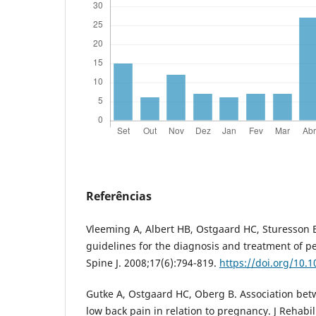
Referências
Vleeming A, Albert HB, Ostgaard HC, Sturesson 
guidelines for the diagnosis and treatment of pel
Spine J. 2008;17(6):794-819.
https://doi.org/10.
Gutke A, Ostgaard HC, Oberg B. Association be
low back pain in relation to pregnancy. J Rehabi