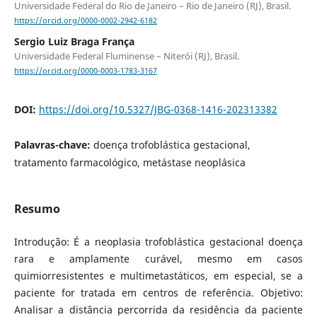
Universidade Federal do Rio de Janeiro – Rio de Janeiro (RJ), Brasil.
https://orcid.org/0000-0002-2942-6182
Sergio Luiz Braga França
Universidade Federal Fluminense – Niterói (RJ), Brasil.
https://orcid.org/0000-0003-1783-3167
DOI:
https://doi.org/10.5327/JBG-0368-1416-202313382
Palavras-chave:
doença trofoblástica gestacional,
tratamento farmacológico, metástase neoplásica
Resumo
Introdução: É a neoplasia trofoblástica gestacional doença
rara e amplamente curável, mesmo em casos
quimiorresistentes e multimetastáticos, em especial, se a
paciente for tratada em centros de referência. Objetivo:
Analisar a distância percorrida da residência da paciente