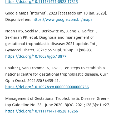
https://doi.org/10.1111/1471-0528.17313
Google Maps [Internet]. 2023 [acessado em 10 jan. 2023].
Disponível em:
https://www.google.com.br/maps
Ngan HYS, Seckl MJ, Berkowitz RS, Xiang Y, Golfier F,
Sekharan PK, et al. Diagnosis and management of
gestational trophoblastic disease: 2021 update. Int J
Gynaecol Obstet. 2021;155 Supl. 1(Supl. 1):86-93.
https://doi.org/10.1002/ijgo.13877
Coulter J, van Trommel N, Lok C. Ten steps to establish a
national centre for gestational trophoblastic disease. Curr
Opin Oncol. 2021;33(5):435-41.
https://doi.org/10.1097/cco.0000000000000756
Management of Gestational Trophoblastic Disease: Green-
top Guideline No. 38 - June 2020. BJOG. 2021;128(3):e1-e27.
https://doi.org/10.1111/1471-0528.16266