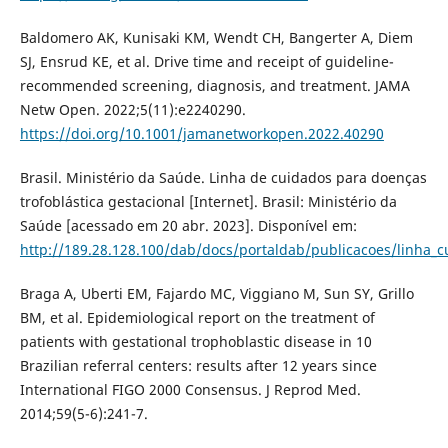
Baldomero AK, Kunisaki KM, Wendt CH, Bangerter A, Diem
SJ, Ensrud KE, et al. Drive time and receipt of guideline-
recommended screening, diagnosis, and treatment. JAMA
Netw Open. 2022;5(11):e2240290.
https://doi.org/10.1001/jamanetworkopen.2022.40290
Brasil. Ministério da Saúde. Linha de cuidados para doenças
trofoblástica gestacional [Internet]. Brasil: Ministério da
Saúde [acessado em 20 abr. 2023]. Disponível em:
http://189.28.128.100/dab/docs/portaldab/publicacoes/linha_cu
Braga A, Uberti EM, Fajardo MC, Viggiano M, Sun SY, Grillo
BM, et al. Epidemiological report on the treatment of
patients with gestational trophoblastic disease in 10
Brazilian referral centers: results after 12 years since
International FIGO 2000 Consensus. J Reprod Med.
2014;59(5-6):241-7.