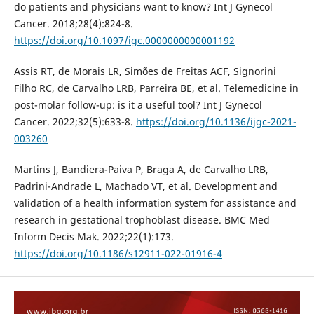
do patients and physicians want to know? Int J Gynecol
Cancer. 2018;28(4):824-8.
https://doi.org/10.1097/igc.0000000000001192
Assis RT, de Morais LR, Simões de Freitas ACF, Signorini
Filho RC, de Carvalho LRB, Parreira BE, et al. Telemedicine in
post-molar follow-up: is it a useful tool? Int J Gynecol
Cancer. 2022;32(5):633-8.
https://doi.org/10.1136/ijgc-2021-
003260
Martins J, Bandiera-Paiva P, Braga A, de Carvalho LRB,
Padrini-Andrade L, Machado VT, et al. Development and
validation of a health information system for assistance and
research in gestational trophoblast disease. BMC Med
Inform Decis Mak. 2022;22(1):173.
https://doi.org/10.1186/s12911-022-01916-4