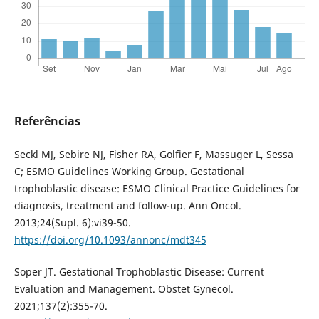
Referências
Seckl MJ, Sebire NJ, Fisher RA, Golfier F, Massuger L, Sessa
C; ESMO Guidelines Working Group. Gestational
trophoblastic disease: ESMO Clinical Practice Guidelines for
diagnosis, treatment and follow-up. Ann Oncol.
2013;24(Supl. 6):vi39-50.
https://doi.org/10.1093/annonc/mdt345
Soper JT. Gestational Trophoblastic Disease: Current
Evaluation and Management. Obstet Gynecol.
2021;137(2):355-70.