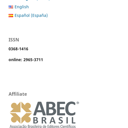
English
Español (España)
ISSN
0368-1416
online: 2965-3711
Affiliate