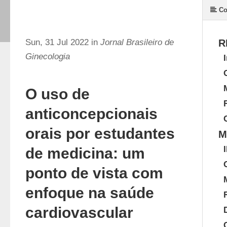
Co
Sun, 31 Jul 2022 in
Jornal Brasileiro de
R
Ginecologia
O uso de
anticoncepcionais
orais por estudantes
M
de medicina: um
ponto de vista com
enfoque na saúde
cardiovascular