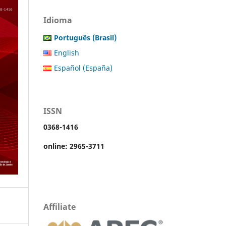
Idioma
Português (Brasil)
English
Español (España)
ISSN
0368-1416
online: 2965-3711
Affiliate