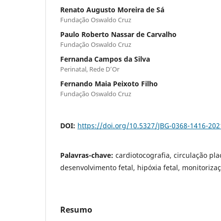
Renato Augusto Moreira de Sá
Fundação Oswaldo Cruz
Paulo Roberto Nassar de Carvalho
Fundação Oswaldo Cruz
Fernanda Campos da Silva
Perinatal, Rede D’Or
Fernando Maia Peixoto Filho
Fundação Oswaldo Cruz
DOI:
https://doi.org/10.5327/JBG-0368-1416-20
Palavras-chave:
cardiotocografia, circulação pla
desenvolvimento fetal, hipóxia fetal, monitorizaç
Resumo