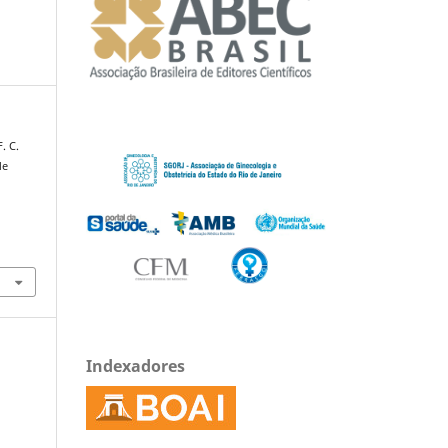
F. C.
de
Indexadores