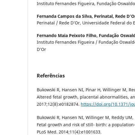
Instituto Fernandes Figueira, Fundação Oswaldo
Fernanda Campos da Silva,
Perinatal, Rede D’O
Perinatal / Rede D’Or, Universidade Federal do E
Fernando Maia Peixoto Filho,
Fundação Oswald
Instituto Fernandes Figueira / Fundação Oswaldo
D’Or
Referências
Bukowski R, Hansen NI, Pinar H, Willinger M, Red
Altered fetal growth, placental abnormalities, an
2017;12(8):e0182874.
https://doi.org/10.1371/j
Bukowski R, Hansen NI, Willinger M, Reddy UM, Pa
Fetal growth and risk of still- birth: a populatio
PLoS Med. 2014;11(4):e1001633.