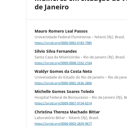
de Janeiro
Mauro Romero Leal Passos
Universidade Federal Fluminense – Niterói (RJ), Brasil.
https://orcid.org/0000-0002-6183-7985
Sílvio Silva Fernandes
Santa Casa da Misericórdia – Rio de Janeiro (RJ), Brasil.
https://orcid.org/0009-0008-2332-2164
Waldyr Gomes da Costa Neto
Universidade do Estado do Rio de Janeiro – Rio de Janeir
https://orcid.org/0000-0002-2636-2806
Michelle Gomes Soares Toledo
Hospital Federal de Bonsucesso – Rio de Janeiro (RJ), Br
https://orcid.org/0009-0007-9154-6314
Christina Thereza Machado Bittar
Laboratório Bittar – Niterói (RJ), Brasil.
https://orcid.org/0000-0003-2839-9677