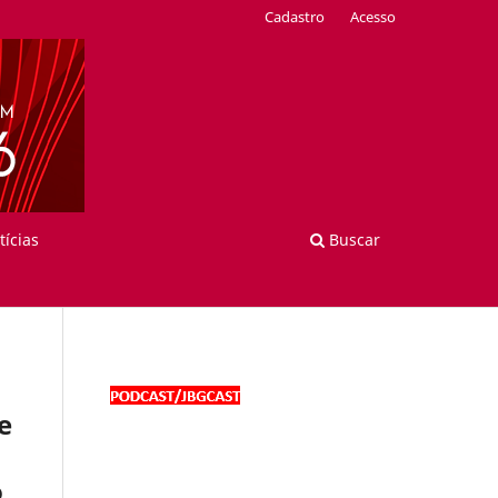
Cadastro
Acesso
tícias
Buscar
e
o