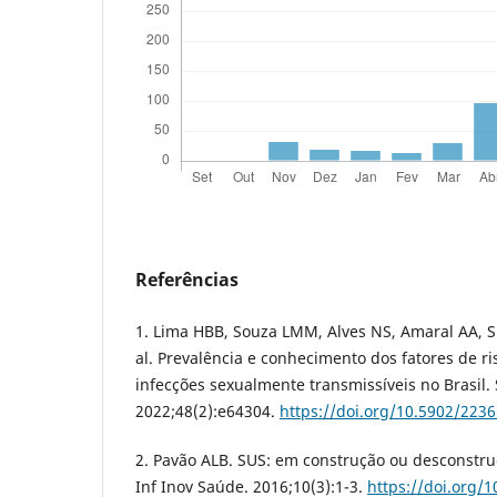
Referências
1. Lima HBB, Souza LMM, Alves NS, Amaral AA, S
al. Prevalência e conhecimento dos fatores de ri
infecções sexualmente transmissíveis no Brasil.
2022;48(2):e64304.
https://doi.org/10.5902/223
2. Pavão ALB. SUS: em construção ou desconstr
Inf Inov Saúde. 2016;10(3):1-3.
https://doi.org/1