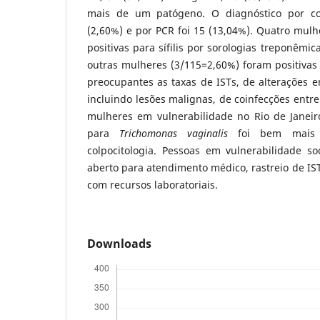
mais de um patógeno. O diagnóstico por col
(2,60%) e por PCR foi 15 (13,04%). Quatro mul
positivas para sífilis por sorologias treponêmi
outras mulheres (3/115=2,60%) foram positivas
preocupantes as taxas de ISTs, de alterações em
incluindo lesões malignas, de coinfecções entre 
mulheres em vulnerabilidade no Rio de Janeir
para
Trichomonas vaginalis
foi bem mais e
colpocitologia. Pessoas em vulnerabilidade s
aberto para atendimento médico, rastreio de IS
com recursos laboratoriais.
Downloads