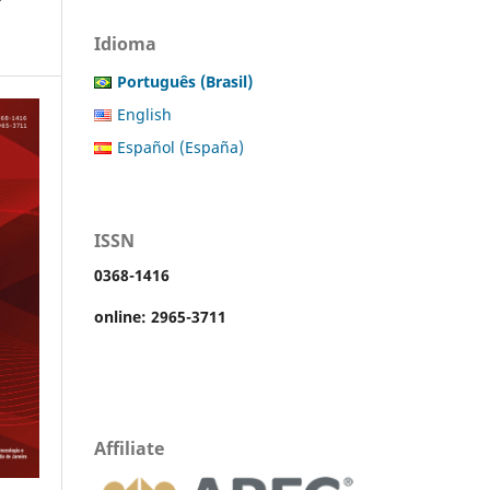
Idioma
Português (Brasil)
English
Español (España)
ISSN
0368-1416
online: 2965-3711
Affiliate